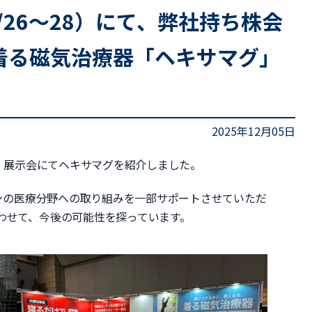
5（11/26～28）にて、弊社持ち株会
着る磁気治療器「ヘキサマグ」
2025年12月05日
は、展示会にてヘキサマグを紹介しました。
ケンの医療分野への取り組みを一部サポートさせていただ
わせて、今後の可能性を探っています。