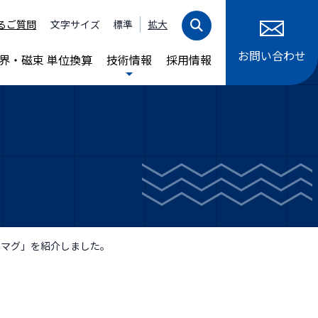
るご質問
文字サイズ
標準
拡大
お問い合わせ
界・磁束 単位換算
技術情報
採用情報
ヘキサマグ」を紹介しました。