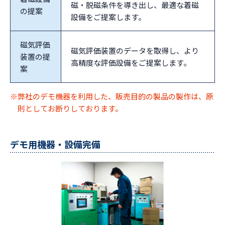
磁・脱磁条件を導き出し、最適な着磁
の提案
設備をご提案します。
磁気評価
磁気評価装置のデータを取得し、より
装置の提
高精度な評価設備をご提案します。
案
※弊社のデモ機器を利用した、販売目的の製品の製作は、原
則としてお断りしております。
デモ用機器・設備完備