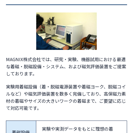
MAGNIX株式会社では、研究・実験、機器試用における最適
な着磁・脱磁設備・システム、および磁気評価装置をご提案
しております。
実験用着磁設備（着・脱磁電源装置や着磁ヨーク、脱磁コイ
ルなど）や磁気評価装置を数多く完備しており、高保磁力素
材の着磁やサイズの大きいワークの着磁まで、ご要望に応じ
て対応可能です。
実験や実測データをもとに理想の着
着磁設備